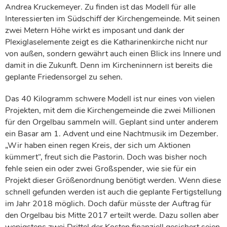
Andrea Kruckemeyer. Zu finden ist das Modell für alle
Interessierten im Südschiff der Kirchengemeinde. Mit seinen
zwei Metern Höhe wirkt es imposant und dank der
Plexiglaselemente zeigt es die Katharinenkirche nicht nur
von außen, sondern gewährt auch einen Blick ins Innere und
damit in die Zukunft. Denn im Kircheninnern ist bereits die
geplante Friedensorgel zu sehen.
Das 40 Kilogramm schwere Modell ist nur eines von vielen
Projekten, mit dem die Kirchengemeinde die zwei Millionen
für den Orgelbau sammeln will. Geplant sind unter anderem
ein Basar am 1. Advent und eine Nachtmusik im Dezember.
„Wir haben einen regen Kreis, der sich um Aktionen
kümmert“, freut sich die Pastorin. Doch was bisher noch
fehle seien ein oder zwei Großspender, wie sie für ein
Projekt dieser Größenordnung benötigt werden. Wenn diese
schnell gefunden werden ist auch die geplante Fertigstellung
im Jahr 2018 möglich. Doch dafür müsste der Auftrag für
den Orgelbau bis Mitte 2017 erteilt werde. Dazu sollen aber
wenigstens zwei Drittel der Kosten finanziell gesichert seien.