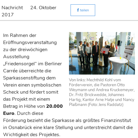
Nachricht
24. Oktober
teilen
2017
Im Rahmen der
Eröffnungsveranstaltung
zu der dreiwöchigen
Ausstellung
„Friedensorgel“ im Berliner
Carrée überreichte die
Sparkassenstiftung dem
Von links: Mechthild Kohl vom
Verein einen symbolischen
Förderverein, die Pastoren Otto
Weymann und Andrea Kruckemeyer,
Scheck und fördert somit
Dr. Fritz Brickwedde, Johannes
das Projekt mit einem
Hartig, Kantor Arne Hatje und Nancy
Plaßmann (Foto: Jens Raddatz)
Betrag in Höhe von
20.000
Euro
. Durch diese
Förderung bezieht die Sparkasse als größtes Finanzinstitut
in Osnabrück eine klare Stellung und unterstreicht damit die
Wichtigkeit des Projektes.