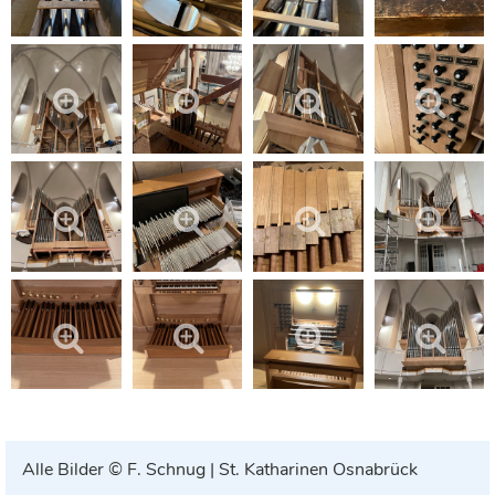
Alle Bilder © F. Schnug | St. Katharinen Osnabrück