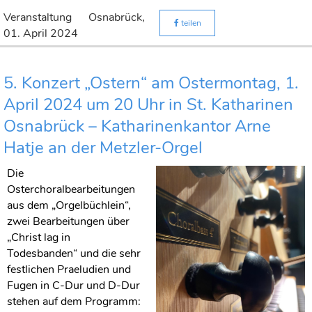
Veranstaltung
Osnabrück,
teilen
01. April 2024
5. Konzert „Ostern“ am Ostermontag, 1.
April 2024 um 20 Uhr in St. Katharinen
Osnabrück – Katharinenkantor Arne
Hatje an der Metzler-Orgel
Die
Osterchoralbearbeitungen
aus dem „Orgelbüchlein“,
zwei Bearbeitungen über
„Christ lag in
Todesbanden“ und die sehr
festlichen Praeludien und
Fugen in C-Dur und D-Dur
stehen auf dem Programm: