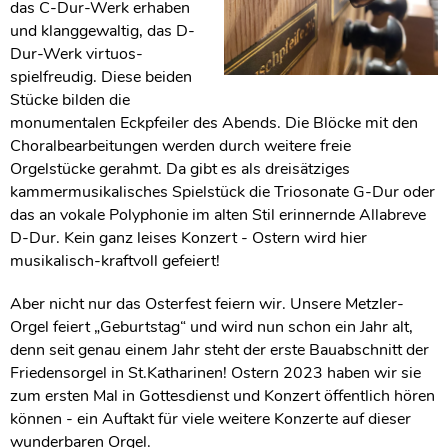
das C-Dur-Werk erhaben
und klanggewaltig, das D-
Dur-Werk virtuos-
spielfreudig. Diese beiden
Stücke bilden die
monumentalen Eckpfeiler des Abends. Die Blöcke mit den
Choralbearbeitungen werden durch weitere freie
Orgelstücke gerahmt. Da gibt es als dreisätziges
kammermusikalisches Spielstück die Triosonate G-Dur oder
das an vokale Polyphonie im alten Stil erinnernde Allabreve
D-Dur. Kein ganz leises Konzert - Ostern wird hier
musikalisch-kraftvoll gefeiert!
Aber nicht nur das Osterfest feiern wir. Unsere Metzler-
Orgel feiert „Geburtstag“ und wird nun schon ein Jahr alt,
denn seit genau einem Jahr steht der erste Bauabschnitt der
Friedensorgel in St.Katharinen! Ostern 2023 haben wir sie
zum ersten Mal in Gottesdienst und Konzert öffentlich hören
können - ein Auftakt für viele weitere Konzerte auf dieser
wunderbaren Orgel.