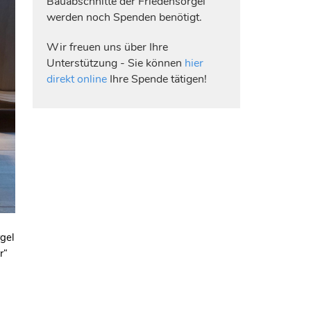
Bauabschnitte der Friedensorgel
werden noch Spenden benötigt.
Wir freuen uns über Ihre
Unterstützung - Sie können
hier
direkt online
Ihre Spende tätigen!
gel
r“