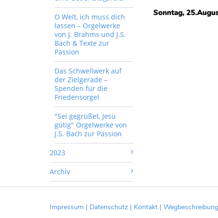
Sonntag, 25.August
O Welt, ich muss dich
lassen – Orgelwerke
von J. Brahms und J.S.
Bach & Texte zur
Passion
Das Schwellwerk auf
der Zielgerade –
Spenden für die
Friedensorgel
"Sei gegrüßet, Jesu
gütig" Orgelwerke von
J.S. Bach zur Passion
2023
Archiv
Impressum |
Datenschutz |
Kontakt |
Wegbeschreibun