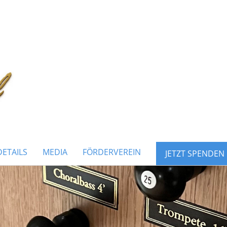
ETAILS
MEDIA
FÖRDERVEREIN
JETZT SPENDEN