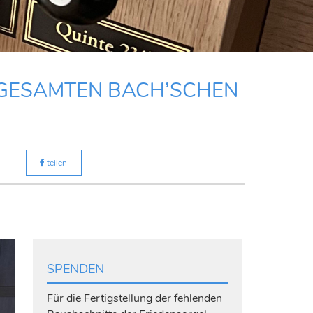
 GESAMTEN BACH’SCHEN
teilen
SPENDEN
Für die Fertigstellung der fehlenden