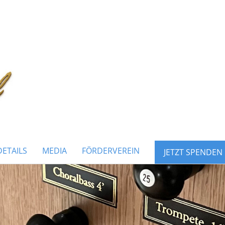
ETAILS
MEDIA
FÖRDERVEREIN
JETZT SPENDEN