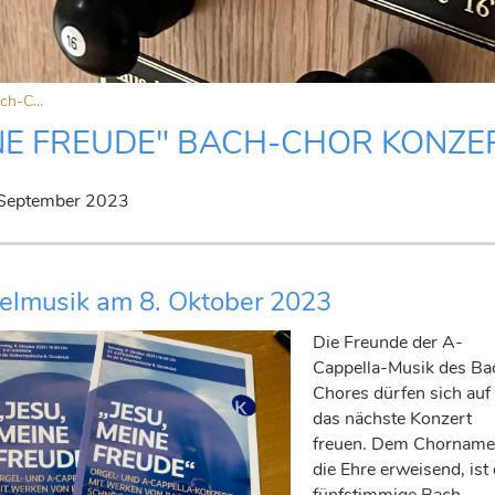
ch-C...
INE FREUDE" BACH-CHOR KONZE
 September 2023
elmusik am 8. Oktober 2023
Die Freunde der A-
Cappella-Musik des Ba
Chores dürfen sich auf
das nächste Konzert
freuen. Dem Chornam
die Ehre erweisend, ist 