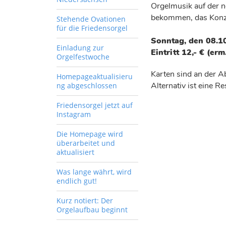
Orgelmusik auf der n
bekommen, das Konz
Stehende Ovationen
für die Friedensorgel
Sonntag, den 08.1
Einladung zur
Eintritt 12,- € (erm.
Orgelfestwoche
Karten sind an der A
Homepageaktualisieru
Alternativ ist eine 
ng abgeschlossen
Friedensorgel jetzt auf
Instagram
Die Homepage wird
überarbeitet und
aktualisiert
Was lange währt, wird
endlich gut!
Kurz notiert: Der
Orgelaufbau beginnt