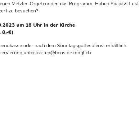
euen Metzler-Orgel runden das Programm. Haben Sie jetzt Lust
ert zu besuchen?
0.2023 um 18 Uhr in der Kirche
 8,-€)
bendkasse oder nach dem Sonntagsgottesdienst erhältlich.
Reservierung unter karten@bcos.de möglich.