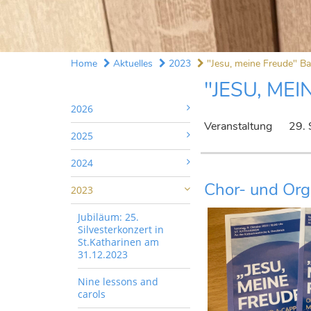
Home
Aktuelles
2023
"Jesu, meine Freude" Ba
"JESU, ME
2026
Veranstaltung
29.
2025
2024
Chor- und Org
2023
Jubiläum: 25.
Silvesterkonzert in
St.Katharinen am
31.12.2023
Nine lessons and
carols