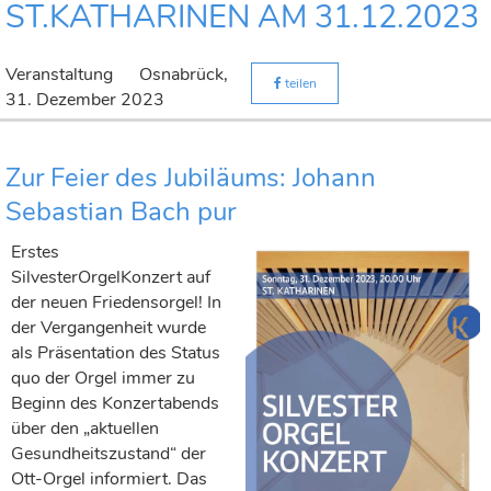
ST.KATHARINEN AM 31.12.2023
Veranstaltung
Osnabrück,
teilen
31. Dezember 2023
Zur Feier des Jubiläums: Johann
Sebastian Bach pur
Erstes
SilvesterOrgelKonzert auf
der neuen Friedensorgel! In
der Vergangenheit wurde
als Präsentation des Status
quo der Orgel immer zu
Beginn des Konzertabends
über den „aktuellen
Gesundheitszustand“ der
Ott-Orgel informiert. Das