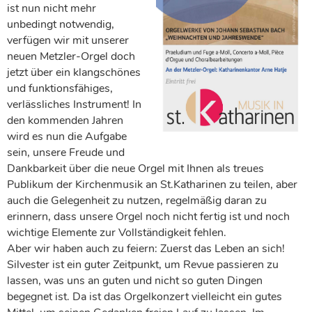
ist nun nicht mehr
unbedingt notwendig,
verfügen wir mit unserer
neuen Metzler-Orgel doch
jetzt über ein klangschönes
und funktionsfähiges,
verlässliches Instrument! In
den kommenden Jahren
wird es nun die Aufgabe
sein, unsere Freude und
Dankbarkeit über die neue Orgel mit Ihnen als treues
Publikum der Kirchenmusik an St.Katharinen zu teilen, aber
auch die Gelegenheit zu nutzen, regelmäßig daran zu
erinnern, dass unsere Orgel noch nicht fertig ist und noch
wichtige Elemente zur Vollständigkeit fehlen.
Aber wir haben auch zu feiern: Zuerst das Leben an sich!
Silvester ist ein guter Zeitpunkt, um Revue passieren zu
lassen, was uns an guten und nicht so guten Dingen
begegnet ist. Da ist das Orgelkonzert vielleicht ein gutes